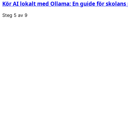
Kör AI lokalt med Ollama: En guide för skolans
Steg
5
av
9