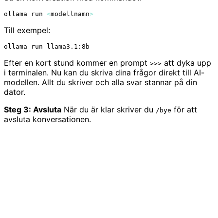
ollama run 
<
modellnamn
>
Till exempel:
Efter en kort stund kommer en prompt
att dyka upp
>>>
i terminalen. Nu kan du skriva dina frågor direkt till AI-
modellen. Allt du skriver och alla svar stannar på din
dator.
Steg 3: Avsluta
När du är klar skriver du
för att
/bye
avsluta konversationen.