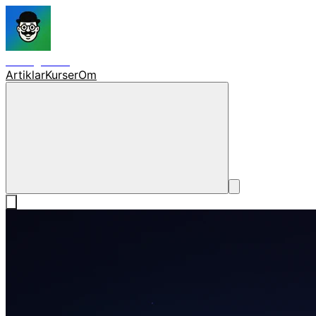
skolagent.ai
Artiklar
Kurser
Om