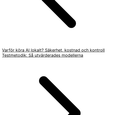
Varför köra AI lokalt? Säkerhet, kostnad och kontroll
Testmetodik: Så utvärderades modellerna