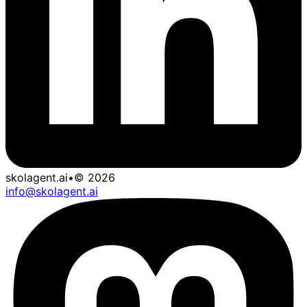
skolagent.ai
•
©
2026
info@skolagent.ai