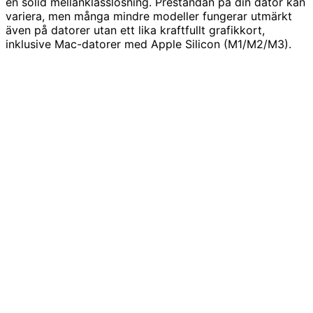
en solid mellanklasslösning. Prestandan på din dator kan
variera, men många mindre modeller fungerar utmärkt
även på datorer utan ett lika kraftfullt grafikkort,
inklusive Mac-datorer med Apple Silicon (M1/M2/M3).