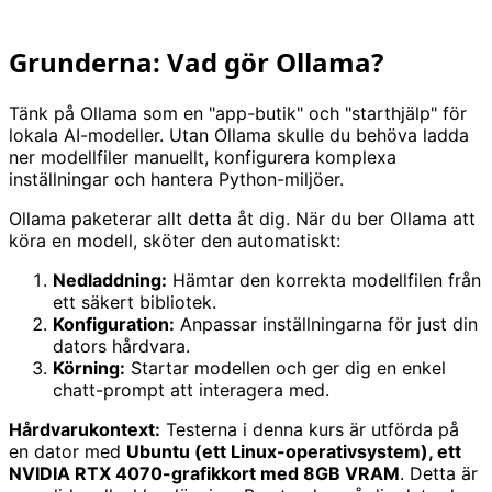
Grunderna: Vad gör Ollama?
Tänk på Ollama som en "app-butik" och "starthjälp" för
lokala AI-modeller. Utan Ollama skulle du behöva ladda
ner modellfiler manuellt, konfigurera komplexa
inställningar och hantera Python-miljöer.
Ollama paketerar allt detta åt dig. När du ber Ollama att
köra en modell, sköter den automatiskt:
Nedladdning:
Hämtar den korrekta modellfilen från
ett säkert bibliotek.
Konfiguration:
Anpassar inställningarna för just din
dators hårdvara.
Körning:
Startar modellen och ger dig en enkel
chatt-prompt att interagera med.
Hårdvarukontext:
Testerna i denna kurs är utförda på
en dator med
Ubuntu (ett Linux-operativsystem), ett
NVIDIA RTX 4070-grafikkort med 8GB VRAM
. Detta är