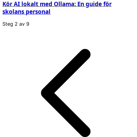
Kör AI lokalt med Ollama: En guide för
skolans personal
Steg
2
av
9