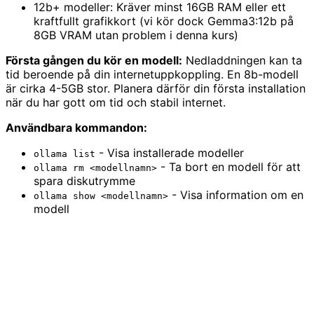
12b+ modeller: Kräver minst 16GB RAM eller ett
kraftfullt grafikkort (vi kör dock Gemma3:12b på
8GB VRAM utan problem i denna kurs)
Första gången du kör en modell:
Nedladdningen kan ta
tid beroende på din internetuppkoppling. En 8b-modell
är cirka 4-5GB stor. Planera därför din första installation
när du har gott om tid och stabil internet.
Användbara kommandon:
- Visa installerade modeller
ollama list
- Ta bort en modell för att
ollama rm <modellnamn>
spara diskutrymme
- Visa information om en
ollama show <modellnamn>
modell